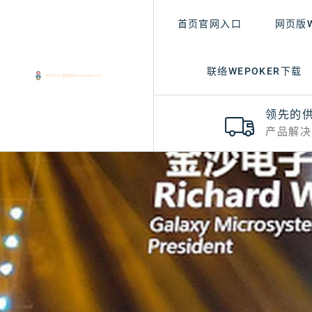
首页官网入口
网页版W
联络WEPOKER下载
领先的
产品解决