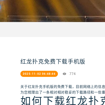
红龙扑克免费下载手机版
774
2025-11-02 06:48:46
关于红龙扑克手机版的免费下载，目前网络上的信
为您梳理出了一条相对相对稳妥的下载路径和一些
如何下载红龙扑