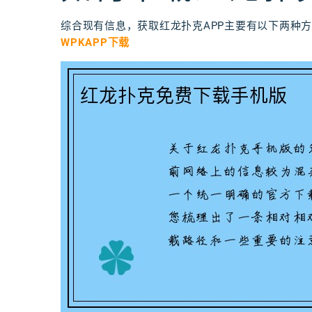
综合现有信息，获取红龙扑克APP主要有以下两种
WPKAPP下载