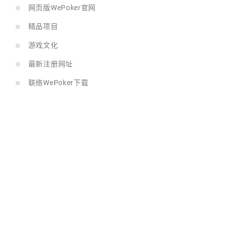
网页版WePoker官网
精品项目
游戏文化
最新注册网址
联络WePoker下载