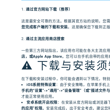
1.
通过官方网站下载（推荐）
这是最安全可靠的方法。根据其官方站的说明，您
您完成客户端的下载和安装
。这是确保您下载到正
2.
通过主流应用商店搜索
一些第三方网站指出，该应用也可能在各大主流应
店，或Apple App Store
。您可以在手机自带的应用
⚠️ 下载与安装
在下载和安装过程中，你可能会遇到以下情况，特
iOS系统特殊设置
：由于安全策略，在苹果手机上
手机的“设置”->“通用”->“设备管理”（或“描述
才能正常使用应用。
安卓系统开启权限
：在安装从官方网站或浏览器下
的应用”权限
。安装完成后，出于安全考虑，建议您