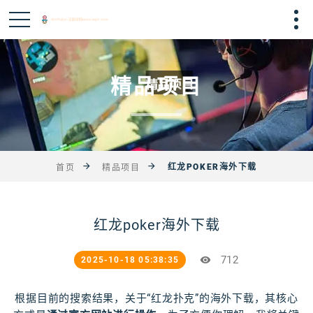
精品项目
红龙POKER海外下载
首页
精品项目
红龙poker海外下载
712
2025-10-18 05:38:35
根据目前的搜索结果，关于“红龙扑克”的海外下载，其核心