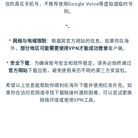
信的真实手机号，不推荐使用Google Voice等虚拟或临时号
码。
*。
*
网络与地域限制
：根据其官方网站的信息，如果你在海
外，
部分地区可能需要使用VPN才能成功登录
客户端。
*
安全下载
：为确保账号安全和软件稳定，请务必始终通过
官方网站
下载应用，避免使用来历不明的第三方安装包。
希望以上信息能帮助你顺利在海外下载并使用红龙扑克。如
果你在访问官网或寻找下载链接时遇到困难，可以尝试更换
网络环境或使用VPN工具。