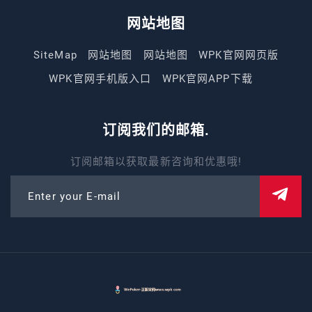
网站地图
SiteMap
网站地图
网站地图
WPK官网网页版
WPK官网手机版入口
WPK官网APP下载
订阅我们的邮箱.
订阅邮箱以获取最新咨询和优惠哦!
Enter your E-mail