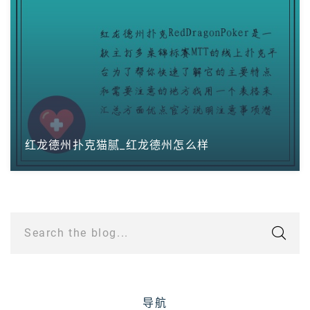
红龙德州扑克猫腻_红龙德州怎么样
Search the blog...
导航