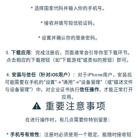
* 选择国家代码并输入你的手机号。
* 接收并填写短信验证码。
* 设置并确认你的登录密码。
3.
下载应用
：完成注册后，页面通常会引导你至下载环节。
点击相应的下载按钮（如“下载游戏”或类似的按钮）即可。
4.
安装与信任（针对iOS用户）
：对于iPhone用户，安装后
可能需要在手机的“设置”→“通用”→“设备管理”（或“描述文件
与设备管理”）中，对企业证书执行
信任操作
，才能正常打开
应用。
⚠️ 重要注意事项
在进行操作时，有几点需要你特别留意：
*
手机号有效性
：注册时必须使用一个稳定、能随时接收短