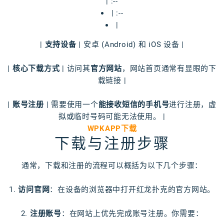
| :--
| :--
|
|
支持设备
| 安卓 (Android) 和 iOS 设备 |
|
核心下载方式
| 访问其
官方网站
，网站首页通常有显眼的下
载链接 |
|
账号注册
| 需要使用一个
能接收短信的手机号
进行注册，虚
拟或临时号码可能无法使用。 |
WPKAPP下载
下载与注册步骤
通常，下载和注册的流程可以概括为以下几个步骤：
1.
访问官网
：在设备的浏览器中打开红龙扑克的官方网站。
2.
注册账号
：在网站上优先完成账号注册。你需要：